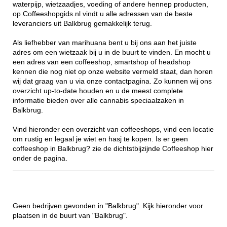
waterpijp, wietzaadjes, voeding of andere hennep producten,
op Coffeeshopgids.nl vindt u alle adressen van de beste
leveranciers uit Balkbrug gemakkelijk terug.
Als liefhebber van marihuana bent u bij ons aan het juiste
adres om een wietzaak bij u in de buurt te vinden. En mocht u
een adres van een coffeeshop, smartshop of headshop
kennen die nog niet op onze website vermeld staat, dan horen
wij dat graag van u via onze contactpagina. Zo kunnen wij ons
overzicht up-to-date houden en u de meest complete
informatie bieden over alle cannabis speciaalzaken in
Balkbrug.
Vind hieronder een overzicht van coffeeshops, vind een locatie
om rustig en legaal je wiet en hasj te kopen. Is er geen
coffeeshop in Balkbrug? zie de dichtstbijzijnde Coffeeshop hier
onder de pagina.
Geen bedrijven gevonden in "Balkbrug". Kijk hieronder voor
plaatsen in de buurt van "Balkbrug".