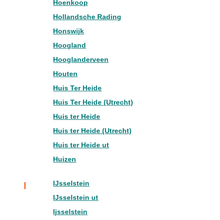
Hoenkoop
Hollandsche Rading
Honswijk
Hoogland
Hooglanderveen
Houten
Huis Ter Heide
Huis Ter Heide (Utrecht)
Huis ter Heide
Huis ter Heide (Utrecht)
Huis ter Heide ut
Huizen
IJsselstein
I
IJsselstein ut
Ijsselstein