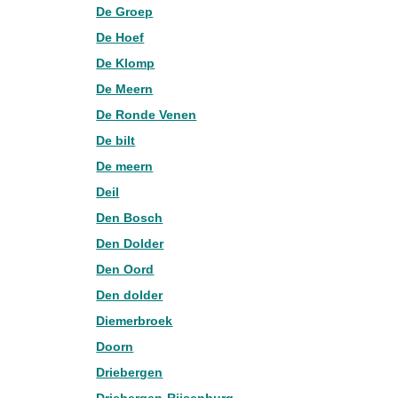
De Groep
De Hoef
De Klomp
De Meern
De Ronde Venen
De bilt
De meern
Deil
Den Bosch
Den Dolder
Den Oord
Den dolder
Diemerbroek
Doorn
Driebergen