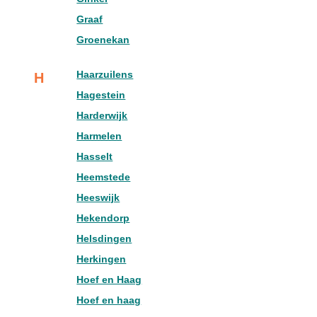
Graaf
Groenekan
Haarzuilens
H
Hagestein
Harderwijk
Harmelen
Hasselt
Heemstede
Heeswijk
Hekendorp
Helsdingen
Herkingen
Hoef en Haag
Hoef en haag