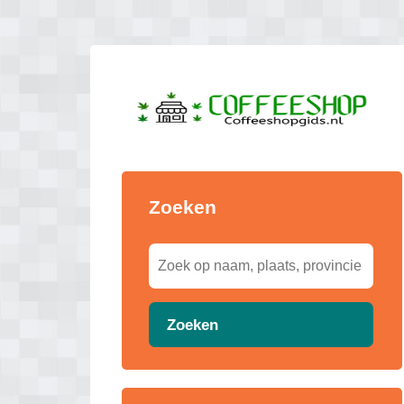
Zoeken
Zoeken