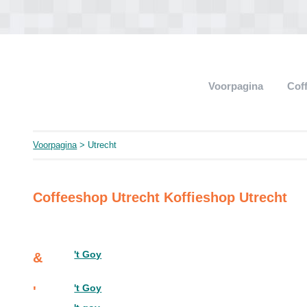
Voorpagina
Cof
Voorpagina
> Utrecht
Coffeeshop Utrecht Koffieshop Utrecht
't Goy
&
't Goy
'