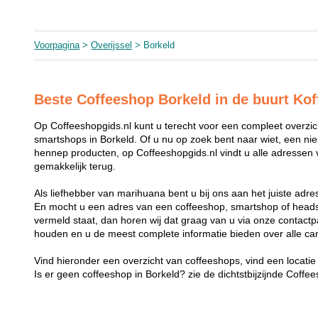
Voorpagina
>
Overijssel
> Borkeld
Beste Coffeeshop Borkeld in de buurt Kof
Op Coffeeshopgids.nl kunt u terecht voor een compleet overzi
smartshops in Borkeld. Of u nu op zoek bent naar wiet, een ni
hennep producten, op Coffeeshopgids.nl vindt u alle adressen v
gemakkelijk terug.
Als liefhebber van marihuana bent u bij ons aan het juiste adre
En mocht u een adres van een coffeeshop, smartshop of heads
vermeld staat, dan horen wij dat graag van u via onze contactp
houden en u de meest complete informatie bieden over alle ca
Vind hieronder een overzicht van coffeeshops, vind een locatie 
Is er geen coffeeshop in Borkeld? zie de dichtstbijzijnde Coffe