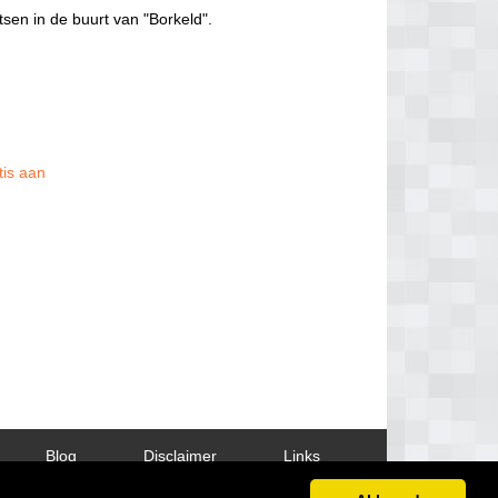
tsen in de buurt van "Borkeld".
tis aan
Blog
Disclaimer
Links