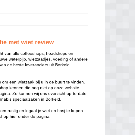
fie met wiet review
cht van alle coffeeshops, headshops en
euwe waterpijp, wietzaadjes, voeding of andere
an de beste leveranciers uit Borkeld
s om een wietzaak bij u in de buurt te vinden.
hop kennen die nog niet op onze website
agina. Zo kunnen wij ons overzicht up-to-date
nnabis speciaalzaken in Borkeld.
om rustig en legaal je wiet en hasj te kopen.
eshop hier onder de pagina.