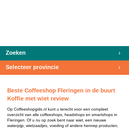
Zoeken
Selecteer provincie
Beste Coffeeshop Fleringen in de buurt
Koffie met wiet review
Op Coffeeshopgids.nl kunt u terecht voor een compleet
overzicht van alle coffeeshops, headshops en smartshops in
Fleringen. Of u nu op zoek bent naar wiet, een nieuwe
waterpijp, wietzaadjes, voeding of andere hennep producten,