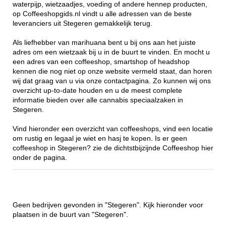
waterpijp, wietzaadjes, voeding of andere hennep producten,
op Coffeeshopgids.nl vindt u alle adressen van de beste
leveranciers uit Stegeren gemakkelijk terug.
Als liefhebber van marihuana bent u bij ons aan het juiste
adres om een wietzaak bij u in de buurt te vinden. En mocht u
een adres van een coffeeshop, smartshop of headshop
kennen die nog niet op onze website vermeld staat, dan horen
wij dat graag van u via onze contactpagina. Zo kunnen wij ons
overzicht up-to-date houden en u de meest complete
informatie bieden over alle cannabis speciaalzaken in
Stegeren.
Vind hieronder een overzicht van coffeeshops, vind een locatie
om rustig en legaal je wiet en hasj te kopen. Is er geen
coffeeshop in Stegeren? zie de dichtstbijzijnde Coffeeshop hier
onder de pagina.
Geen bedrijven gevonden in "Stegeren". Kijk hieronder voor
plaatsen in de buurt van "Stegeren".